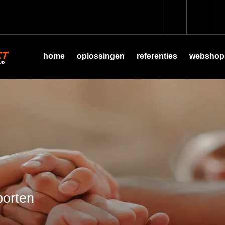
home
oplossingen
referenties
webshop
porten