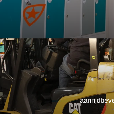
aanrijdbeve