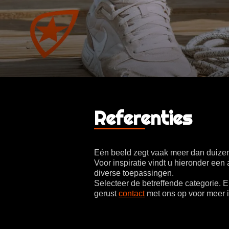
Referenties
Eén beeld zegt vaak meer dan duize
Voor inspiratie vindt u hieronder ee
diverse toepassingen.
Selecteer de betreffende categorie. E
gerust
contact
met ons op voor meer i