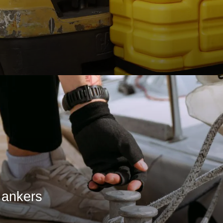
 ankers