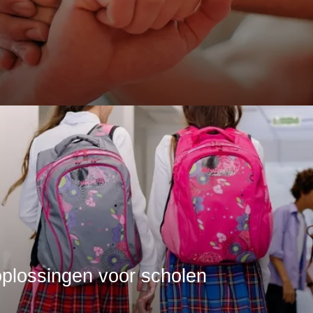
plossingen voor scholen