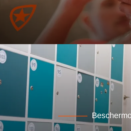
Beschermo