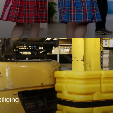
iliging