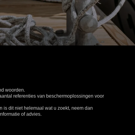
nd woorden.
n aantal referenties van beschermoplossingen voor
n is dit niet helemaal wat u zoekt, neem dan
nformatie of advies.