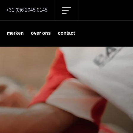
+31 (0)6 2045 0145
merken
over ons
contact