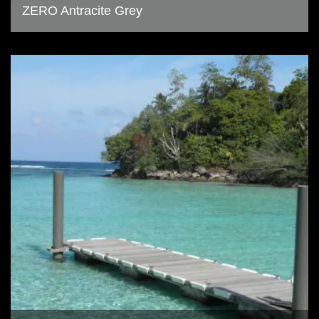
ZERO Antracite Grey