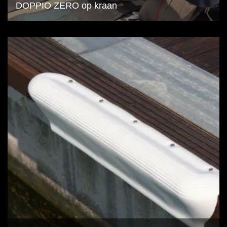
DOPPIO ZERO op kraan