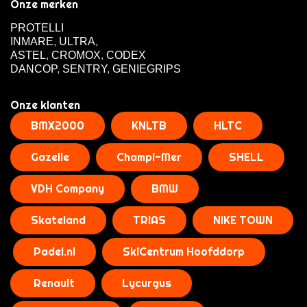
Onze merken
PROTELLI
INMARE
,
ULTRA
,
ASTEL
,
CROMOX
,
CODEX
DANCOP
,
SENTRY
,
GENIEGRIPS
Onze klanten
BMX2000
KNLTB
HLTC
Gazelle
Champi-Mer
SHELL
VDH Company
BMW
Skateland
TRIAS
NIKE TOWN
Padel.nl
SkiCentrum Hoofddorp
Renault
Lycurgus