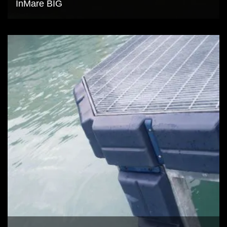
InMare BIG