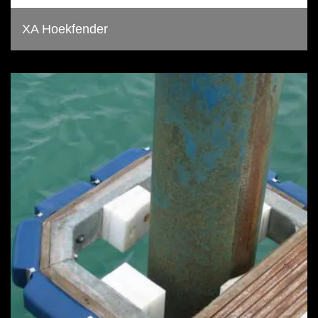
XA Hoekfender