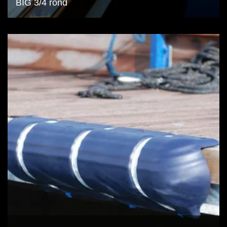
BIG 3/4 rond