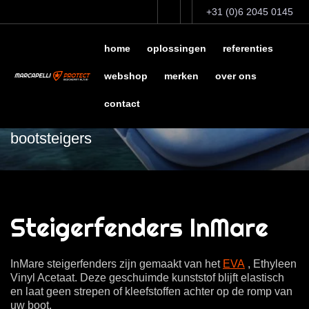
+31 (0)6 2045 0145
home
oplossingen
referenties
webshop
merken
over ons
contact
optimale bescherming voor
bootsteigers
Steigerfenders InMare
InMare steigerfenders zijn gemaakt van het
EVA
, Ethyleen
Vinyl Acetaat. Deze geschuimde kunststof blijft elastisch
en laat geen strepen of kleefstoffen achter op de romp van
uw boot.