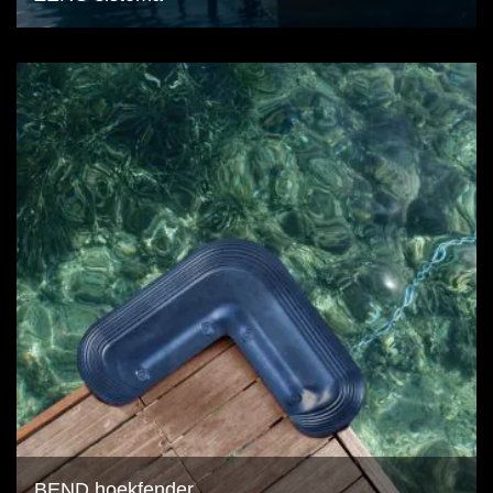
BEND hoekfender