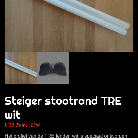
Steiger stootrand TRE
wit
€
33,95
incl. BTW
Het profiel van de TRE fender wit is speciaal ontworpen