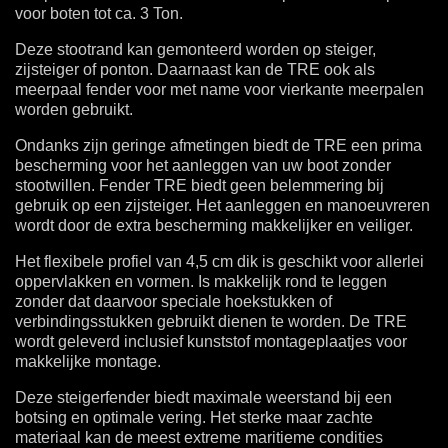
voor boten tot ca. 3 Ton.
Deze stootrand kan gemonteerd worden op steiger,
zijsteiger of ponton. Daarnaast kan de TRE ook als
meerpaal fender voor met name voor vierkante meerpalen
worden gebruikt.
Ondanks zijn geringe afmetingen biedt de TRE een prima
bescherming voor het aanleggen van uw boot zonder
stootwillen. Fender TRE biedt geen belemmering bij
gebruik op een zijsteiger. Het aanleggen en manoeuvreren
wordt door de extra bescherming makkelijker en veiliger.
Het flexibele profiel van 4,5 cm dik is geschikt voor allerlei
oppervlakken en vormen. Is makkelijk rond te leggen
zonder dat daarvoor speciale hoekstukken of
verbindingsstukken gebruikt dienen te worden. De TRE
wordt geleverd inclusief kunststof montageplaatjes voor
makkelijke montage.
Deze
steigerfender
biedt maximale weerstand bij een
botsing en optimale vering. Het sterke maar zachte
materiaal kan de meest extreme maritieme condities