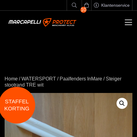
Klantenservice
10
Home
/
WATERSPORT
/
Paalfenders InMare
/ Steiger
stootrand TRE wit
STAFFEL
KORTING