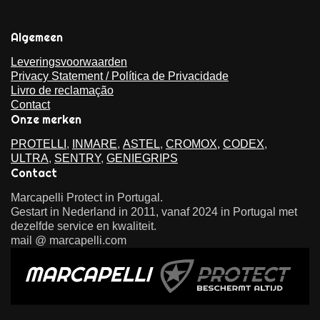
Algemeen
Leveringsvoorwaarden
Privacy Statement / Política de Privacidade
Livro de reclamação
Contact
Onze merken
PROTELLI
,
INMARE
,
ASTEL
,
CROMOX,
CODEX
,
ULTRA
,
SENTRY
,
GENIEGRIPS
Contact
Marcapelli Protect in Portugal.
Gestart in Nederland in 2011, vanaf 2024 in Portugal met
dezelfde service en kwaliteit.
mail @ marcapelli.com