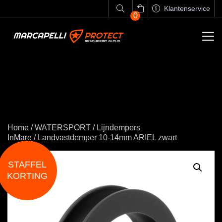
Klantenservice
0
Home
/
WATERSPORT
/
Lijndempers
InMare
/ Landvastdemper 10-14mm ARIEL zwart
STAFFEL
KORTING