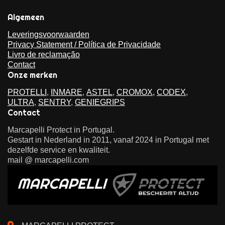
Algemeen
Leveringsvoorwaarden
Privacy Statement / Política de Privacidade
Livro de reclamação
Contact
Onze merken
PROTELLI
,
INMARE
,
ASTEL
,
CROMOX,
CODEX
,
ULTRA
,
SENTRY
,
GENIEGRIPS
Contact
Marcapelli Protect in Portugal.
Gestart in Nederland in 2011, vanaf 2024 in Portugal met
dezelfde service en kwaliteit.
mail @ marcapelli.com