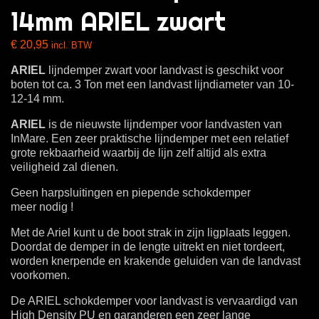
14mm ARIEL zwart
€
20,95
incl. BTW
ARIEL
lijndemper zwart voor landvast is geschikt voor
boten tot ca. 3 Ton met een landvast lijndiameter van 10-
12-14 mm.
ARIEL
is de nieuwste lijndemper voor landvasten van
InMare. Een zeer praktische lijndemper met een relatief
grote rekbaarheid waarbij de lijn zelf altijd als extra
veiligheid zal dienen.
Geen harpsluitingen en piepende schokdemper
meer nodig !
Met de Ariel kunt u de boot strak in zijn ligplaats leggen.
Doordat de demper in de lengte uitrekt en niet tordeert,
worden knerpende en krakende geluiden van de landvast
voorkomen.
De ARIEL schokdemper voor landvast is vervaardigd van
High Density PU en garanderen een zeer lange